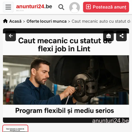
Postează anunț
Acasă
>
Oferte locuri munca
>
Caut mecanic auto cu statut de 