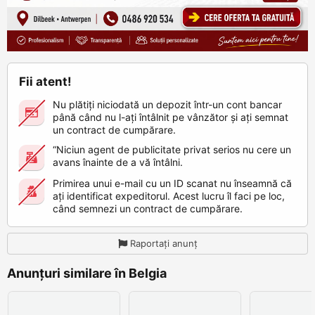
Fii atent!
Nu plătiți niciodată un depozit într-un cont bancar
până când nu l-ați întâlnit pe vânzător și ați semnat
un contract de cumpărare.
“Niciun agent de publicitate privat serios nu cere un
avans înainte de a vă întâlni.
Primirea unui e-mail cu un ID scanat nu înseamnă că
ați identificat expeditorul. Acest lucru îl faci pe loc,
când semnezi un contract de cumpărare.
Raportați anunț
Anunțuri similare în Belgia