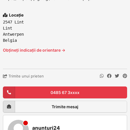
Locație
2547 Lint
Lint
Antwerpen
Belgia
Obțineți indicații de orientare →
Trimite unui prieten
0485 67 3xxxx
Trimite mesaj
anunturi24