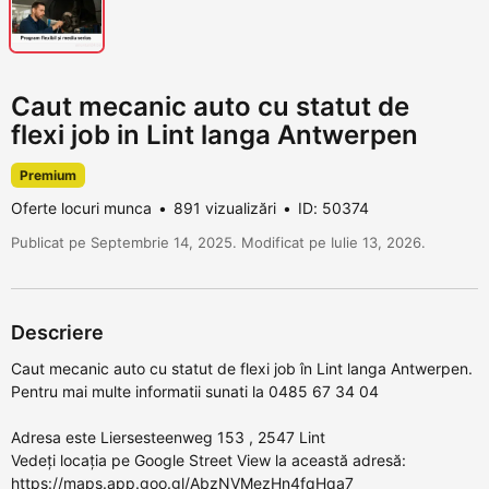
Caut mecanic auto cu statut de
flexi job in Lint langa Antwerpen
Premium
Oferte locuri munca
891 vizualizări
ID: 50374
Publicat pe Septembrie 14, 2025. Modificat pe Iulie 13, 2026.
Descriere
Caut mecanic auto cu statut de flexi job în Lint langa Antwerpen.
Pentru mai multe informatii sunati la 0485 67 34 04
Adresa este Liersesteenweg 153 , 2547 Lint
Vedeți locația pe Google Street View la această adresă:
https://maps.app.goo.gl/AbzNVMezHn4fqHqa7