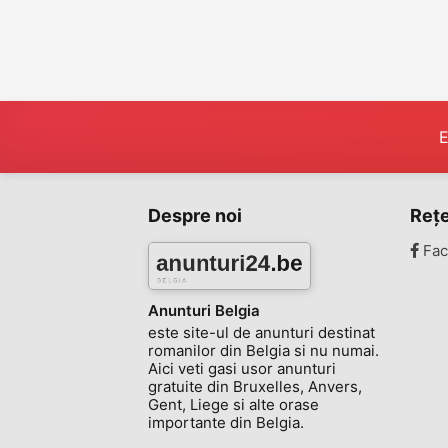
E
Despre noi
Rețe
Fac
Anunturi Belgia
este site-ul de anunturi destinat
romanilor din Belgia si nu numai.
Aici veti gasi usor anunturi
gratuite din Bruxelles, Anvers,
Gent, Liege si alte orase
importante din Belgia.