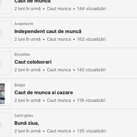
Caut de muncă
2 luni în urmă
Caut munca
144 vizualizări
Anderlecht
Independent caut de muncă
2 luni în urmă
Caut munca
162 vizualizări
Bruxelles
Caut coloborari
2 luni în urmă
Caut munca
142 vizualizări
Belgia
Caut de munca si cazare
2 luni în urmă
Caut munca
118 vizualizări
Saint gilles
Bună ziua,
2 luni în urmă
Caut munca
135 vizualizări