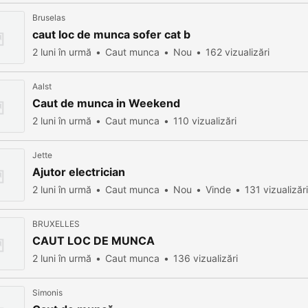
Bruselas
caut loc de munca sofer cat b
2 luni în urmă
Caut munca
Nou
162 vizualizări
Aalst
Caut de munca in Weekend
2 luni în urmă
Caut munca
110 vizualizări
Jette
Ajutor electrician
2 luni în urmă
Caut munca
Nou
Vinde
131 vizualizări
BRUXELLES
CAUT LOC DE MUNCA
2 luni în urmă
Caut munca
136 vizualizări
Simonis