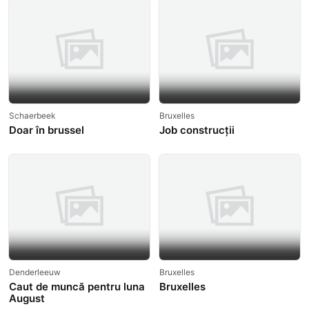
Schaerbeek
Bruxelles
Doar în brussel
Job construcții
Denderleeuw
Bruxelles
Caut de muncă pentru luna
Bruxelles
August