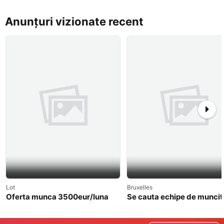
Anunțuri vizionate recent
Lot
Bruxelles
Oferta munca 3500eur/luna
Se cauta echipe de muncito
lucrari interioare, cu incep
imediata.